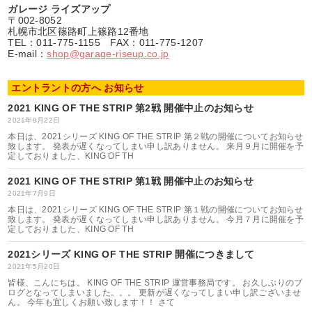
ガレージ ライズアップ
〒002-8052
札幌市北区篠路町上篠路12番地
TEL：011-775-1155 FAX：011-775-1207
E-mail：
shop@garage-riseup.co.jp
エントラントの方へ お知らせ
2021 KING OF THE STRIP 第2戦 開催中止のお知らせ
2021年8月22日
本日は、2021シリーズ KING OF THE STRIP 第２戦の開催についてお知らせ
致します。 発表が遅くなってしまい申し訳ありません。 来月９月に開催を予
定しておりました、KING OF TH
2021 KING OF THE STRIP 第1戦 開催中止のお知らせ
2021年7月9日
本日は、2021シリーズ KING OF THE STRIP 第１戦の開催についてお知らせ
致します。 発表が遅くなってしまい申し訳ありません。 今月７月に開催を予
定しておりました、KING OF TH
2021シリーズ KING OF THE STRIP 開催につきまして
2021年5月20日
皆様、こんにちは。 KING OF THE STRIP 運営事務局です。 お久しぶりのブ
ログとなってしまいました。。。 更新が遅くなってしまい申し訳ございませ
ん。 今年も宜しくお願い致します！！ さて