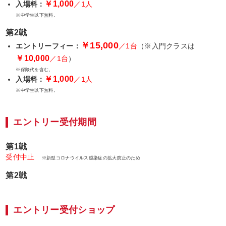
￥1,000
入場料：
／1人
※中学生以下無料。
第2戦
￥15,000
エントリーフィー：
／1台
（※入門クラスは
￥10,000
／1台
）
※保険代を含む。
￥1,000
入場料：
／1人
※中学生以下無料。
エントリー受付期間
第1戦
受付中止
※新型コロナウイルス感染症の拡大防止のため
第2戦
エントリー受付ショップ